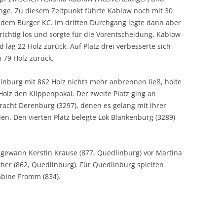
nge. Zu diesem Zeitpunkt führte Kablow noch mit 30
 dem Burger KC. Im dritten Durchgang legte dann aber
richtig los und sorgte für die Vorentscheidung. Kablow
lag 22 Holz zurück. Auf Platz drei verbesserte sich
 79 Holz zurück.
linburg mit 862 Holz nichts mehr anbrennen ließ, holte
Holz den Klippenpokal. Der zweite Platz ging an
racht Derenburg (3297), denen es gelang mit ihrer
olen. Den vierten Platz belegte Lok Blankenburg (3289)
 gewann Kerstin Krause (877, Quedlinburg) vor Martina
her (862, Quedlinburg). Für Quedlinburg spielten
abine Fromm (834).