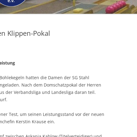
n Klippen-Pokal
leistung
Bohlekegeln hatten die Damen der SG Stahl
ingeladen. Nach dem Domschatzpokal der Herren
der Verbandsliga und Landesliga daran teil.
urf.
ner Test, um seinen Leistungsstand vor der neuen
mchefin Kerstin Krause ein.
 zwischen Askania Kablow (Titelverteidiger) und