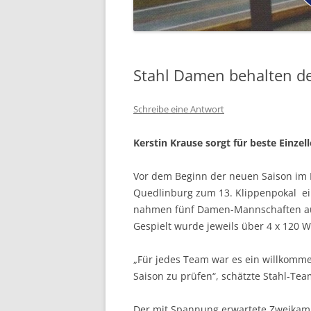
Stahl Damen behalten de
Schreibe eine Antwort
Kerstin Krause sorgt für beste Einzel
Vor dem Beginn der neuen Saison im 
Quedlinburg zum 13. Klippenpokal e
nahmen fünf Damen-Mannschaften aus 
Gespielt wurde jeweils über 4 x 120 W
„Für jedes Team war es ein willkomme
Saison zu prüfen“, schätzte Stahl-Tea
Der mit Spannung erwartete Zweikampf