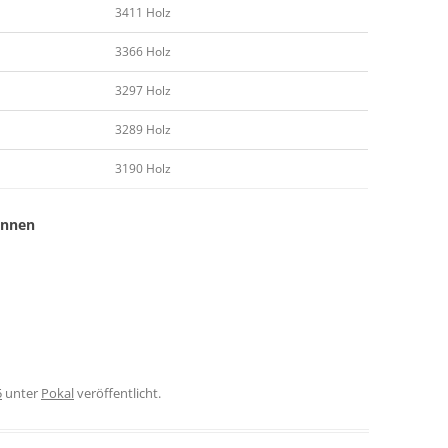
3411 Holz
3366 Holz
3297 Holz
3289 Holz
3190 Holz
innen
5
unter
Pokal
veröffentlicht.