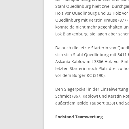
Stahl Quedlinburg hielt zwei Durchgä
Holz vor Quedlinburg und 33 Holz vor
Quedlinburg mit Kerstin Krause (877) 
konnte da nicht mehr gegenhalten und 
Lok Blankenburg, sie lagen aber schon
Da auch die letzte Starterin von Qued
sich sich Stahl Quedlinburg mit 3411 
Askania Kablow mit 3366 Holz vor Eint
letzten Starterin noch Platz drei zu h
vor dem Burger KC (3190).
Den Siegerpokal in der Einzelwertung
Schmidt (867, Kablow) und Kerstin Rot
außerdem Isolde Taubert (838) und S
Endstand Teamwertung