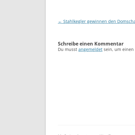
Beitragsnavigation
←
Stahlkegler gewinnen den Domscha
Schreibe einen Kommentar
Du musst
angemeldet
sein, um einen