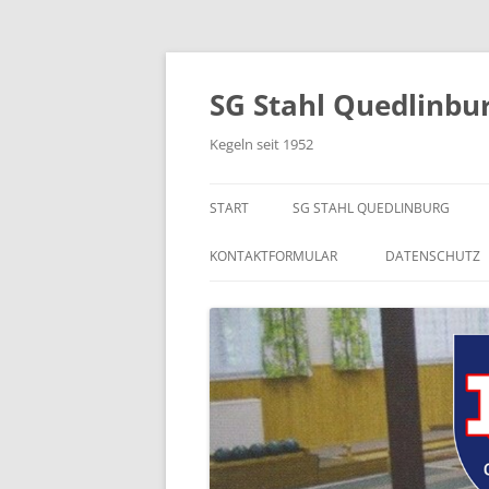
Zum
Inhalt
springen
SG Stahl Quedlinbu
Kegeln seit 1952
START
SG STAHL QUEDLINBURG
KONTAKTFORMULAR
DATENSCHUTZ